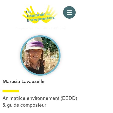
Coopérative d'Activité
et d'Emploi
Marusia Lavauzelle
Animatrice environnement (EEDD)
& guide composteur