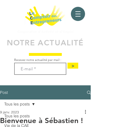
Coopérative d'Activité
et d'Emploi
NOTRE ACTUALITÉ
Recevez notre actualité par mail :
>
Post
Tous les posts
9 janv. 2023
Tous les posts
Bienvenue à Sébastien !
Vie de la CAE