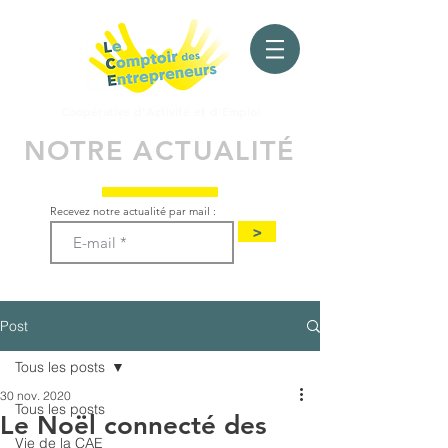
Coopérative d'Activité
et d'Emploi
NOTRE ACTUALITÉ
Recevez notre actualité par mail :
>
Post
Tous les posts
30 nov. 2020
Tous les posts
Le Noël connecté des
Vie de la CAE