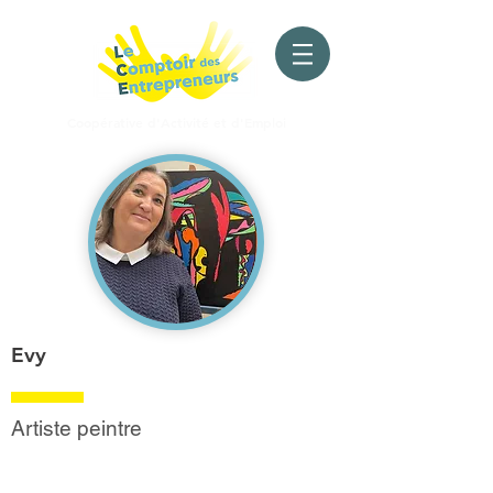
Coopérative d'Activité
et d'Emploi
Evy
Artiste peintre