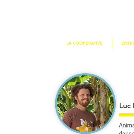
LA COOPÉRATIVE
ENTR
Luc
Anima
danse 