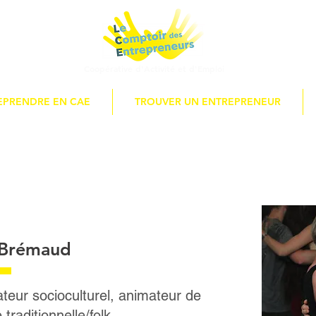
Coopérative d'Activité
et d'Emploi
EPRENDRE EN CAE
TROUVER UN ENTREPRENEUR
 Brémaud
teur socioculturel, animateur de
traditionnelle/folk