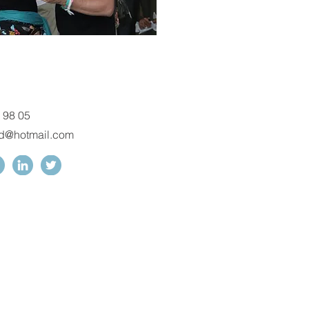
 98 05
d@hotmail.com