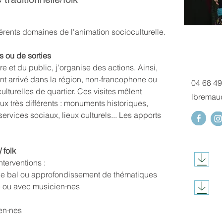
érents domaines de l'animation socioculturelle.
s ou de sorties
e et du public, j'organise des actions. Ainsi, 
 arrivé dans la région, non-francophone ou 
04 68 49
lturelles de quartier. Ces visites mêlent 
lbremau
eux très différents : monuments historiques, 
ervices sociaux, lieux culturels... Les apports 
 folk
nterventions :
de bal ou approfondissement de thématiques 
e ou avec musicien·nes
en·nes