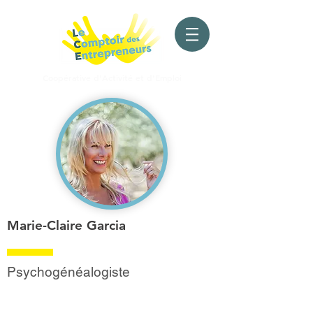
Coopérative d'Activité
et d'Emploi
Marie-Claire Garcia
Psychogénéalogiste