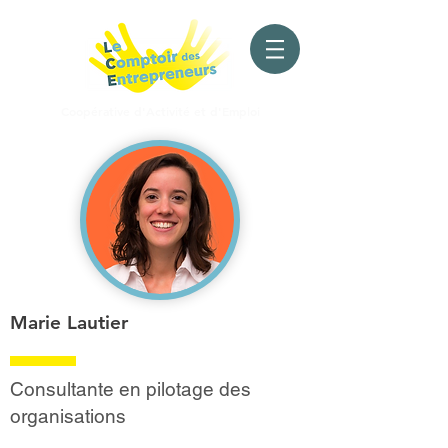
Coopérative d'Activité
et d'Emploi
Marie Lautier
Consultante en pilotage des
organisations