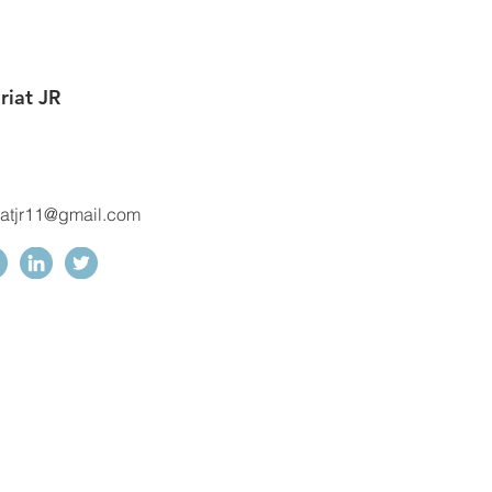
riat JR
iatjr11@gmail.com