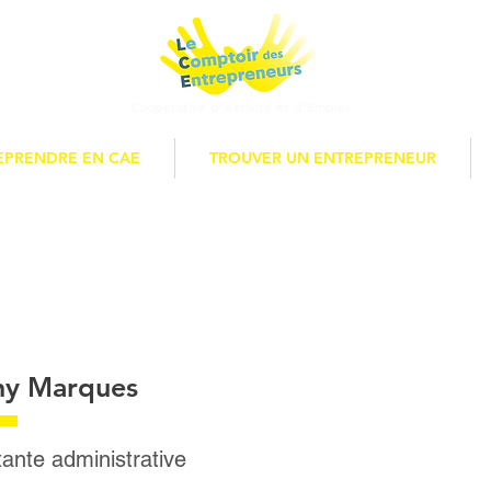
Coopérative d'Activité
et d'Emploi
EPRENDRE EN CAE
TROUVER UN ENTREPRENEUR
ny Marques
tante administrative