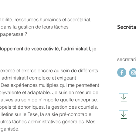
lité, ressources humaines et secrétariat, 
Secréta
dans la gestion de leurs tâches 
 paperasse ? 
ement de votre activité, l'administratif, je 
secretar
ai exercé et exerce encore au sein de différents 
 administratif complexe et exigeant 
). Des expériences multiples qui me permettent 
olyvalente et adaptable. Je suis en mesure de 
atives au sein de n'importe quelle entreprise. 
pels téléphoniques, la gestion des courriels, 
etins sur le Tese, la saisie pré-comptable, 
autres tâches administratives générales. Mes 
rganisée.  