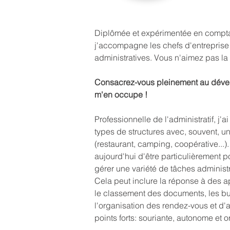
Diplômée et expérimentée en comptabi
j'accompagne les chefs d'entreprise 
administratives. Vous n'aimez pas la
Consacrez-vous pleinement au développ
m'en occupe !  
Professionnelle de l'administratif, j'
types de structures avec, souvent, un
(restaurant, camping, coopérative...
aujourd'hui d'être particulièrement p
gérer une variété de tâches administr
Cela peut inclure la réponse à des ap
le classement des documents, les bull
l'organisation des rendez-vous et d'
points forts: souriante, autonome et o