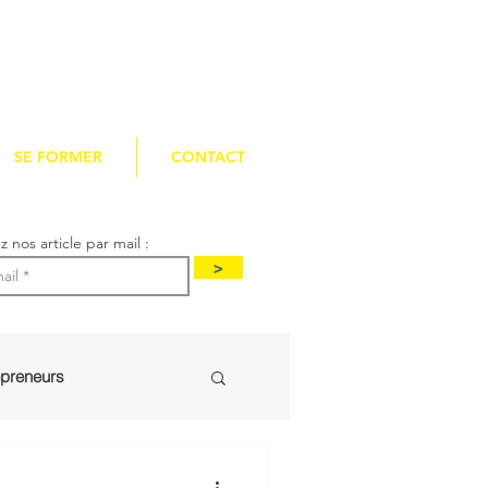
SE FORMER
CONTACT
 nos article par mail :
>
epreneurs