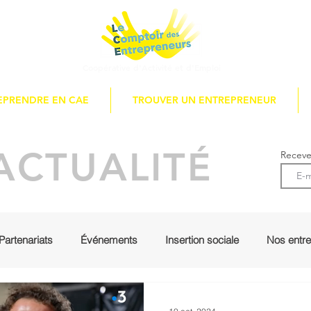
Coopérative d'Activité
et d'Emploi
EPRENDRE EN CAE
TROUVER UN ENTREPRENEUR
ACTUALITÉ
Recevez
Partenariats
Événements
Insertion sociale
Nos entr