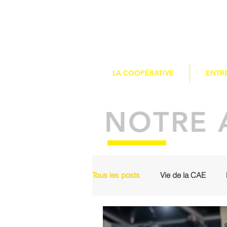
LA COOPÉRATIVE
ENTR
NOTRE 
Tous les posts
Vie de la CAE
Dans nos réseaux