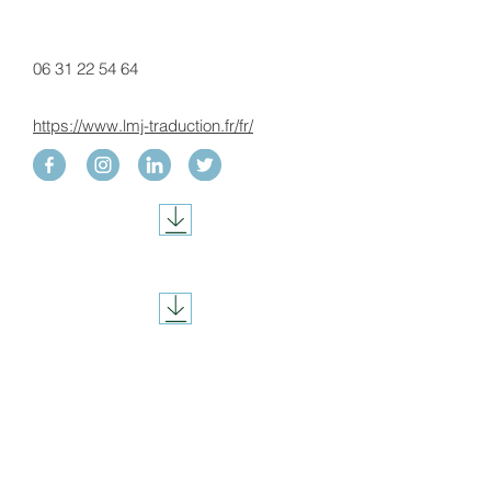
06 31 22 54 64
https://www.lmj-traduction.fr/fr/