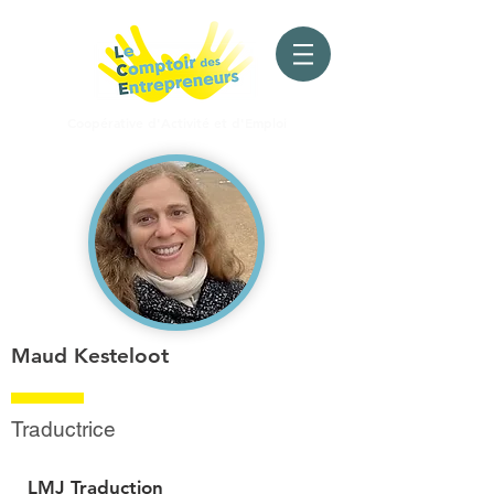
Coopérative d'Activité
et d'Emploi
Maud Kesteloot
Traductrice
LMJ Traduction