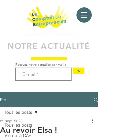
Coopérative d'Activité
et d'Emploi
NOTRE ACTUALITÉ
Recevez notre actualité par mail :
>
Post
Tous les posts
29 sept. 2023
Tous les posts
Au revoir Elsa !
Vie de la CAE